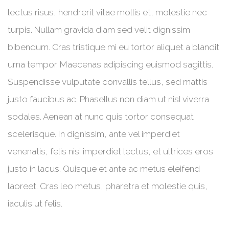
lectus risus, hendrerit vitae mollis et, molestie nec
turpis. Nullam gravida diam sed velit dignissim
bibendum. Cras tristique mi eu tortor aliquet a blandit
urna tempor. Maecenas adipiscing euismod sagittis.
Suspendisse vulputate convallis tellus, sed mattis
justo faucibus ac. Phasellus non diam ut nisl viverra
sodales. Aenean at nunc quis tortor consequat
scelerisque. In dignissim, ante vel imperdiet
venenatis, felis nisi imperdiet lectus, et ultrices eros
justo in lacus. Quisque et ante ac metus eleifend
laoreet. Cras leo metus, pharetra et molestie quis,
iaculis ut felis.