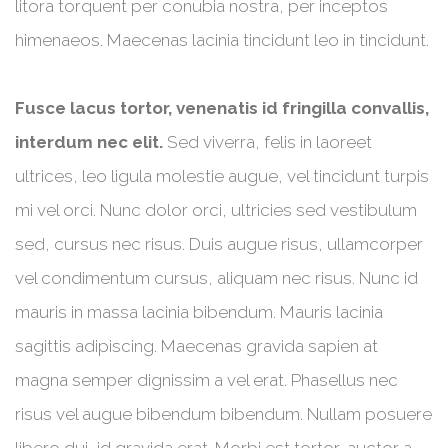
litora torquent per conubia nostra, per inceptos
himenaeos. Maecenas lacinia tincidunt leo in tincidunt.
Fusce lacus tortor, venenatis id fringilla convallis,
interdum nec elit.
Sed viverra, felis in laoreet
ultrices, leo ligula molestie augue, vel tincidunt turpis
mi vel orci. Nunc dolor orci, ultricies sed vestibulum
sed, cursus nec risus. Duis augue risus, ullamcorper
vel condimentum cursus, aliquam nec risus. Nunc id
mauris in massa lacinia bibendum. Mauris lacinia
sagittis adipiscing. Maecenas gravida sapien at
magna semper dignissim a vel erat. Phasellus nec
risus vel augue bibendum bibendum. Nullam posuere