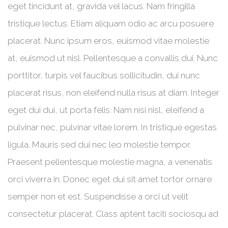
eget tincidunt at, gravida vel lacus. Nam fringilla
tristique lectus. Etiam aliquam odio ac arcu posuere
placerat. Nunc ipsum eros, euismod vitae molestie
at, euismod ut nisl. Pellentesque a convallis dui. Nunc
porttitor, turpis vel faucibus sollicitudin, dui nunc
placerat risus, non eleifend nulla risus at diam. Integer
eget dui dui, ut porta felis. Nam nisi nisl, eleifend a
pulvinar nec, pulvinar vitae lorem. In tristique egestas
ligula. Mauris sed dui nec leo molestie tempor.
Praesent pellentesque molestie magna, a venenatis
orci viverra in. Donec eget dui sit amet tortor ornare
semper non et est. Suspendisse a orci ut velit
consectetur placerat. Class aptent taciti sociosqu ad