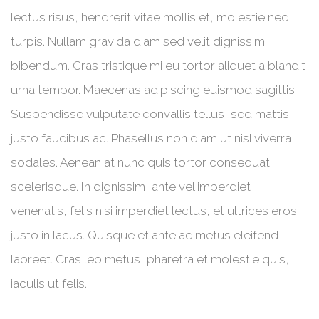
lectus risus, hendrerit vitae mollis et, molestie nec
turpis. Nullam gravida diam sed velit dignissim
bibendum. Cras tristique mi eu tortor aliquet a blandit
urna tempor. Maecenas adipiscing euismod sagittis.
Suspendisse vulputate convallis tellus, sed mattis
justo faucibus ac. Phasellus non diam ut nisl viverra
sodales. Aenean at nunc quis tortor consequat
scelerisque. In dignissim, ante vel imperdiet
venenatis, felis nisi imperdiet lectus, et ultrices eros
justo in lacus. Quisque et ante ac metus eleifend
laoreet. Cras leo metus, pharetra et molestie quis,
iaculis ut felis.