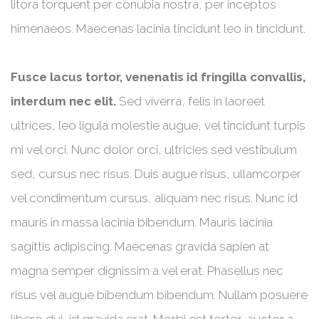
litora torquent per conubia nostra, per inceptos
himenaeos. Maecenas lacinia tincidunt leo in tincidunt.
Fusce lacus tortor, venenatis id fringilla convallis,
interdum nec elit.
Sed viverra, felis in laoreet
ultrices, leo ligula molestie augue, vel tincidunt turpis
mi vel orci. Nunc dolor orci, ultricies sed vestibulum
sed, cursus nec risus. Duis augue risus, ullamcorper
vel condimentum cursus, aliquam nec risus. Nunc id
mauris in massa lacinia bibendum. Mauris lacinia
sagittis adipiscing. Maecenas gravida sapien at
magna semper dignissim a vel erat. Phasellus nec
risus vel augue bibendum bibendum. Nullam posuere