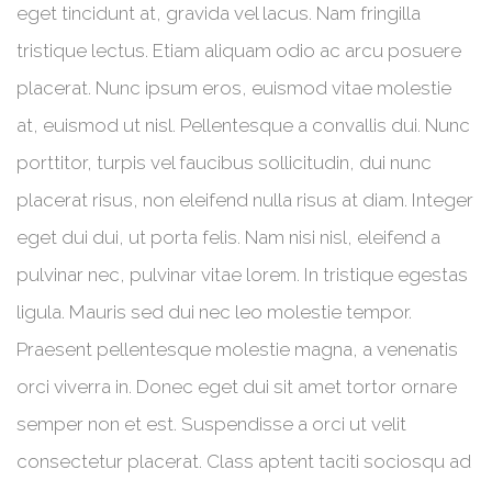
eget tincidunt at, gravida vel lacus. Nam fringilla
tristique lectus. Etiam aliquam odio ac arcu posuere
placerat. Nunc ipsum eros, euismod vitae molestie
at, euismod ut nisl. Pellentesque a convallis dui. Nunc
porttitor, turpis vel faucibus sollicitudin, dui nunc
placerat risus, non eleifend nulla risus at diam. Integer
eget dui dui, ut porta felis. Nam nisi nisl, eleifend a
pulvinar nec, pulvinar vitae lorem. In tristique egestas
ligula. Mauris sed dui nec leo molestie tempor.
Praesent pellentesque molestie magna, a venenatis
orci viverra in. Donec eget dui sit amet tortor ornare
semper non et est. Suspendisse a orci ut velit
consectetur placerat. Class aptent taciti sociosqu ad