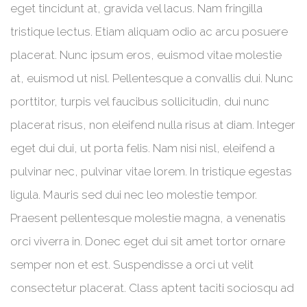
eget tincidunt at, gravida vel lacus. Nam fringilla
tristique lectus. Etiam aliquam odio ac arcu posuere
placerat. Nunc ipsum eros, euismod vitae molestie
at, euismod ut nisl. Pellentesque a convallis dui. Nunc
porttitor, turpis vel faucibus sollicitudin, dui nunc
placerat risus, non eleifend nulla risus at diam. Integer
eget dui dui, ut porta felis. Nam nisi nisl, eleifend a
pulvinar nec, pulvinar vitae lorem. In tristique egestas
ligula. Mauris sed dui nec leo molestie tempor.
Praesent pellentesque molestie magna, a venenatis
orci viverra in. Donec eget dui sit amet tortor ornare
semper non et est. Suspendisse a orci ut velit
consectetur placerat. Class aptent taciti sociosqu ad