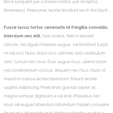
litora torquent per conubia nostra, per inceptos
himenaeos. Maecenas lacinia tincidunt leo in tincidunt.
Fusce lacus tortor, venenatis id fringilla convallis,
interdum nec elit.
Sed viverra, felis in laoreet
ultrices, leo ligula molestie augue, vel tincidunt turpis
mi vel orci. Nunc dolor orci, ultricies sed vestibulum
sed, cursus nec risus. Duis augue risus, ullamcorper
vel condimentum cursus, aliquam nec risus. Nunc id
mauris in massa lacinia bibendum. Mauris lacinia
sagittis adipiscing. Maecenas gravida sapien at
magna semper dignissim a vel erat. Phasellus nec
risus vel augue bibendum bibendum. Nullam posuere