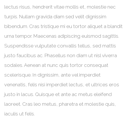
lectus risus, hendrerit vitae mollis et, molestie nec
turpis. Nullam gravida diam sed velit dignissim
bibendum. Cras tristique mi eu tortor aliquet a blandit
urna tempor. Maecenas adipiscing euismod sagittis.
Suspendisse vulputate convallis tellus, sed mattis
justo faucibus ac. Phasellus non diam ut nisl viverra
sodales. Aenean at nunc quis tortor consequat
scelerisque. In dignissim, ante vel imperdiet
venenatis, felis nisi imperdiet lectus, et ultrices eros
justo in lacus. Quisque et ante ac metus eleifend
laoreet. Cras leo metus, pharetra et molestie quis,
iaculis ut felis.