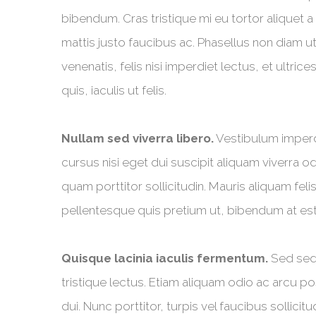
bibendum. Cras tristique mi eu tortor aliquet 
mattis justo faucibus ac. Phasellus non diam ut
venenatis, felis nisi imperdiet lectus, et ultri
quis, iaculis ut felis.
Nullam sed viverra libero.
Vestibulum imperdi
cursus nisi eget dui suscipit aliquam viverra o
quam porttitor sollicitudin. Mauris aliquam feli
pellentesque quis pretium ut, bibendum at est
Quisque lacinia iaculis fermentum.
Sed sed 
tristique lectus. Etiam aliquam odio ac arcu p
dui. Nunc porttitor, turpis vel faucibus sollicitu