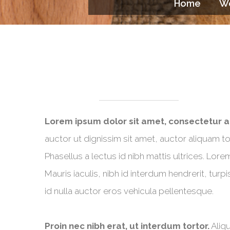
Home
W
Lorem ipsum dolor sit amet, consectetur adi
auctor ut dignissim sit amet, auctor aliquam t
Phasellus a lectus id nibh mattis ultrices. Lor
Mauris iaculis, nibh id interdum hendrerit, tu
id nulla auctor eros vehicula pellentesque.
Proin nec nibh erat, ut interdum tortor.
Aliqu